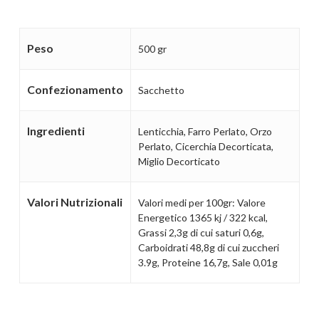
Peso
500 gr
Confezionamento
Sacchetto
Ingredienti
Lenticchia, Farro Perlato, Orzo
Perlato, Cicerchia Decorticata,
Miglio Decorticato
Valori Nutrizionali
Valori medi per 100gr: Valore
Energetico 1365 kj / 322 kcal,
Grassi 2,3g di cui saturi 0,6g,
Carboidrati 48,8g di cui zuccheri
3.9g, Proteine 16,7g, Sale 0,01g