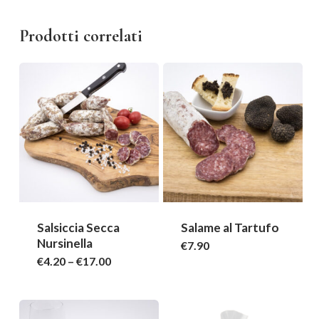
Prodotti correlati
Salsiccia Secca
Salame al Tartufo
Nursinella
€
7.90
€
4.20
–
€
17.00